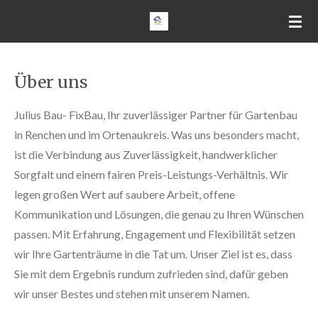
Zum
Hauptinhalt
springen
Über uns
Julius Bau- FixBau, Ihr zuverlässiger Partner für Gartenbau
in Renchen und im Ortenaukreis.
Was uns besonders macht,
ist die Verbindung aus Zuverlässigkeit, handwerklicher
Sorgfalt und einem fairen Preis-Leistungs-Verhältnis. Wir
legen großen Wert auf saubere Arbeit, offene
Kommunikation und Lösungen, die genau zu Ihren Wünschen
passen.
Mit Erfahrung, Engagement und Flexibilität setzen
wir Ihre Gartenträume in die Tat um. Unser Ziel ist es, dass
Sie mit dem Ergebnis rundum zufrieden sind, dafür geben
wir unser Bestes und stehen mit unserem Namen.